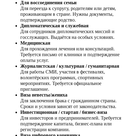
Для воссоединения семьи
Для переезда к супругу, родителям или детям,
проживающим в стране. Нужны документы,
подтверждающие родство.
Дипломатическая и служебная
Для сотрудников дипломатических миссий и
госслужащих. Выдаётся на особых условиях.
Медицинская
Для прохождения лечения или консультаций.
Требуется письмо от клиники и подтверждение
оплаты услуг.
Журналистская / культурная / гуманитарная
Для работы СМИ, участия в фестивалях,
волонтёрских программах, спортивных
мероприятиях. Требуется официальное
приглашение.
Виза невесты/жениха
Для заключения брака с гражданином страны.
Сроки и условия зависят от законодательства.
Инвестиционная / стартап / бизнес‑виза
Для инвесторов и предпринимателей. Требуется
подтверждение капитала, бизнес‑плана или
регистрации компании.
Виза цифрового кочевника