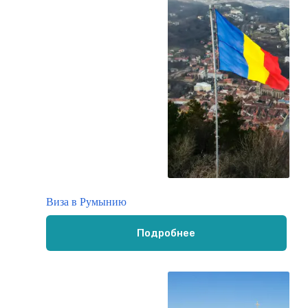
Виза в Румынию
Подробнее