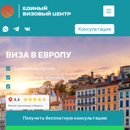
Консультация
ВИЗА В ЕВРОПУ
Гарантия одобрения
Персональный менеджер
Помощь при отказах
Получить бесплатную консультацию