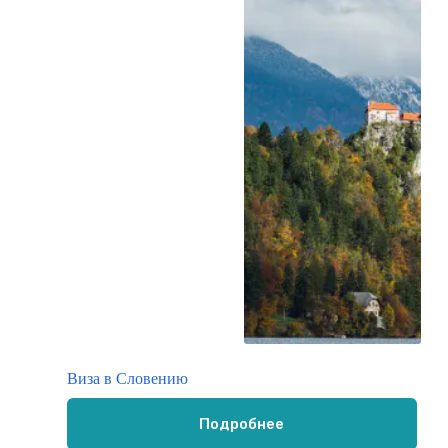
Виза в Словению
Подробнее