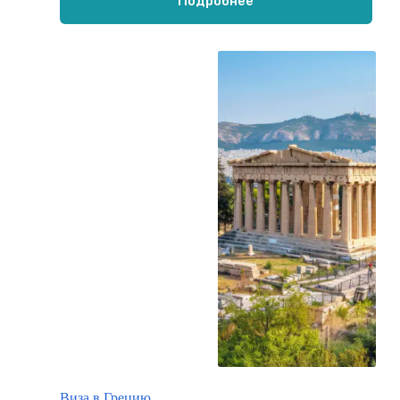
Подробнее
Виза в Грецию