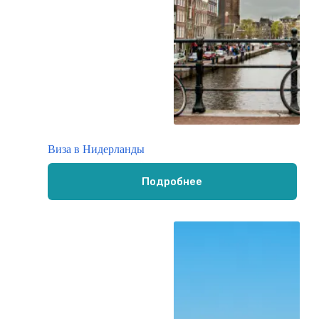
Виза в Нидерланды
Подробнее