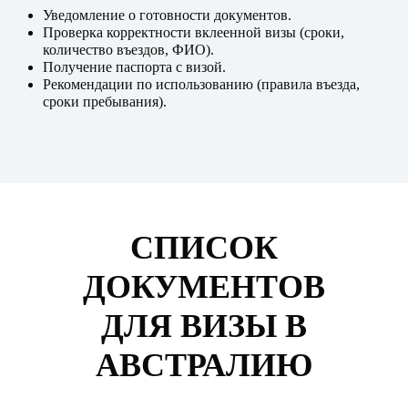
Уведомление о готовности документов.
Проверка корректности вклеенной визы (сроки,
количество въездов, ФИО).
Получение паспорта с визой.
Рекомендации по использованию (правила въезда,
сроки пребывания).
СПИСОК
ДОКУМЕНТОВ
ДЛЯ ВИЗЫ В
АВСТРАЛИЮ