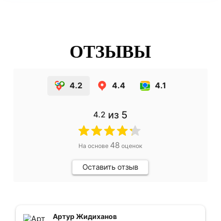
ОТЗЫВЫ
4.2
4.4
4.1
из 5
4.2
48
На основе
оценок
Оставить отзыв
Артур Жидиханов