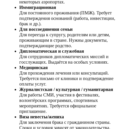
некоторых аэропортах.
Иммиграционная
Для постоянного проживания (ПМЖ). Требует
подтверждения оснований (работа, инвестиции,
брак и др.).
Для воссоединения семьи
Для переезда к супругу, родителям или детям,
проживающим в стране. Нужны документы,
подтверждающие родство.
Дипломатическая и служебная
Для сотрудников дипломатических миссий и
госслужащих. Выдаётся на особых условиях.
Медицинская
Для прохождения лечения или консультаций.
Требуется письмо от клиники и подтверждение
оплаты услуг.
Журналистская / культурная / гуманитарная
Для работы СМИ, участия в фестивалях,
волонтёрских программах, спортивных
мероприятиях. Требуется официальное
приглашение.
Виза невесты/жениха
Для заключения брака с гражданином страны.
Сроки и условия зависят от законодательства.