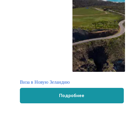
Виза в Новую Зеландию
Подробнее