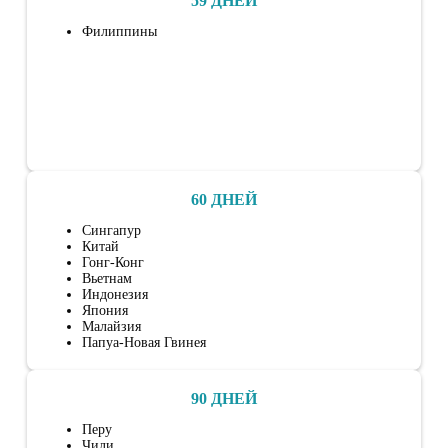
59 ДНЕЙ
Филиппины
60 ДНЕЙ
Сингапур
Китай
Гонг-Конг
Вьетнам
Индонезия
Япония
Малайзия
Папуа-Новая Гвинея
90 ДНЕЙ
Перу
Чили