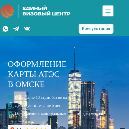
Консультация
ОФОРМЛЕНИЕ
КАРТЫ АТЭС
В ОМСКЕ
Посещение 18 стран без визы
Действует в течение 5 лет
Оформление с минимальным пакетом документов