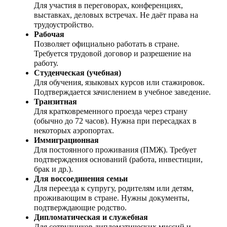
Для участия в переговорах, конференциях,
выставках, деловых встречах. Не даёт права на
трудоустройство.
Рабочая
Позволяет официально работать в стране.
Требуется трудовой договор и разрешение на
работу.
Студенческая (учебная)
Для обучения, языковых курсов или стажировок.
Подтверждается зачислением в учебное заведение.
Транзитная
Для кратковременного проезда через страну
(обычно до 72 часов). Нужна при пересадках в
некоторых аэропортах.
Иммиграционная
Для постоянного проживания (ПМЖ). Требует
подтверждения оснований (работа, инвестиции,
брак и др.).
Для воссоединения семьи
Для переезда к супругу, родителям или детям,
проживающим в стране. Нужны документы,
подтверждающие родство.
Дипломатическая и служебная
Для сотрудников дипломатических миссий и