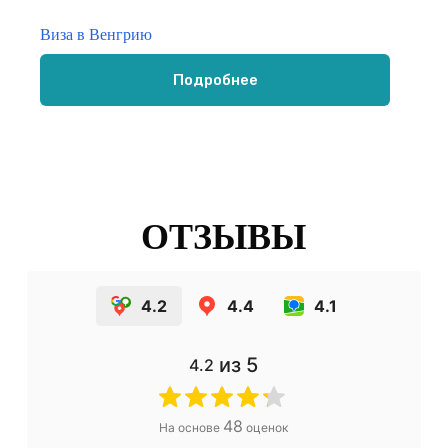
Виза в Венгрию
Подробнее
ОТЗЫВЫ
4.2
4.4
4.1
из 5
4.2
48
На основе
оценок