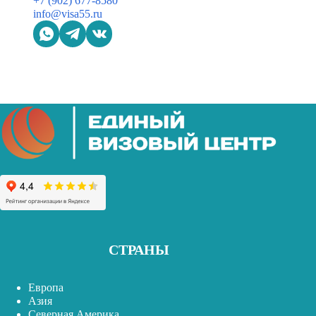
+7 (902) 677-8580
info@visa55.ru
СТРАНЫ
Европа
Азия
Северная Америка