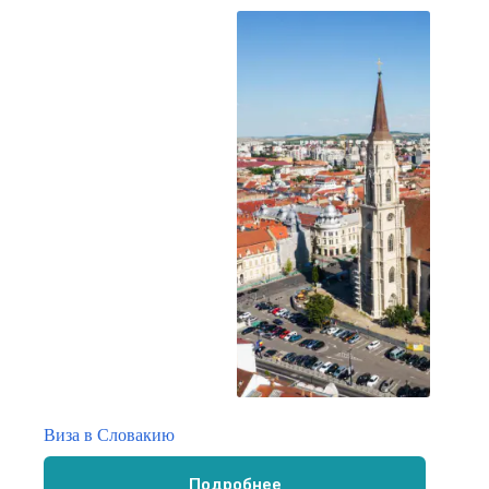
Виза в Словакию
Подробнее