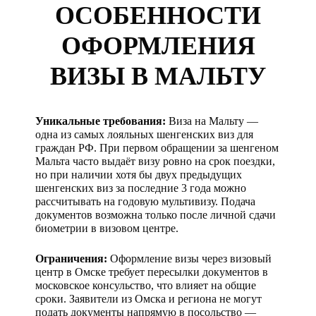
ОСОБЕННОСТИ
ОФОРМЛЕНИЯ
ВИЗЫ В МАЛЬТУ
Уникальные требования:
Виза на Мальту —
одна из самых лояльных шенгенских виз для
граждан РФ. При первом обращении за шенгеном
Мальта часто выдаёт визу ровно на срок поездки,
но при наличии хотя бы двух предыдущих
шенгенских виз за последние 3 года можно
рассчитывать на годовую мультивизу. Подача
документов возможна только после личной сдачи
биометрии в визовом центре.
Ограничения:
Оформление визы через визовый
центр в Омске требует пересылки документов в
московское консульство, что влияет на общие
сроки. Заявители из Омска и региона не могут
подать документы напрямую в посольство —