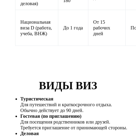
180
деловая)
Национальная
От 15
виза D (работа,
До 1 года
рабочих
По
учеба, ВНЖ)
дней
ВИДЫ ВИЗ
Туристическая
Для путешествий и краткосрочного отдыха.
Обычно действует до 90 дней.
Гостевая (по приглашению)
Для посещения родственников или друзей.
Требуется приглашение от принимающей стороны.
Деловая